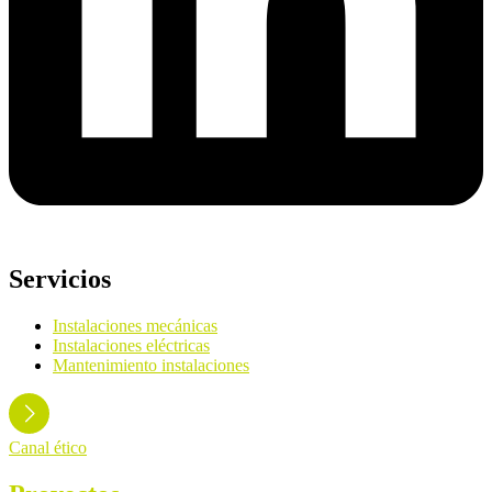
Servicios
Instalaciones mecánicas
Instalaciones eléctricas
Mantenimiento instalaciones
Canal ético