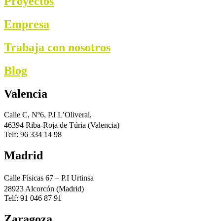
Proyectos
Empresa
Trabaja con nosotros
Blog
Valencia
Calle C, Nº6, P.I L’Oliveral,
46394 Riba-Roja de Túria (Valencia)
Telf: 96 334 14 98
Madrid
Calle Físicas 67 – P.I Urtinsa
28923 Alcorcón (Madrid)
Telf: 91 046 87 91
Zaragoza