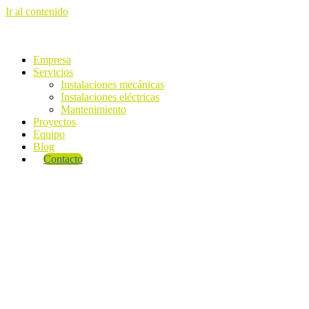
Ir al contenido
Empresa
Servicios
Instalaciones mecánicas
Instalaciones eléctricas
Mantenimiento
Proyectos
Equipo
Blog
Contacto