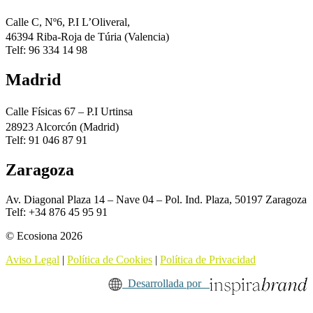
Calle C, Nº6, P.I L’Oliveral,
46394 Riba-Roja de Túria (Valencia)
Telf: 96 334 14 98
Madrid
Calle Físicas 67 – P.I Urtinsa
28923 Alcorcón (Madrid)
Telf: 91 046 87 91
Zaragoza
Av. Diagonal Plaza 14 – Nave 04 – Pol. Ind. Plaza, 50197 Zaragoza
Telf: +34 876 45 95 91
© Ecosiona 2026
Aviso Legal
|
Política de Cookies
|
Política de Privacidad
Desarrollada por