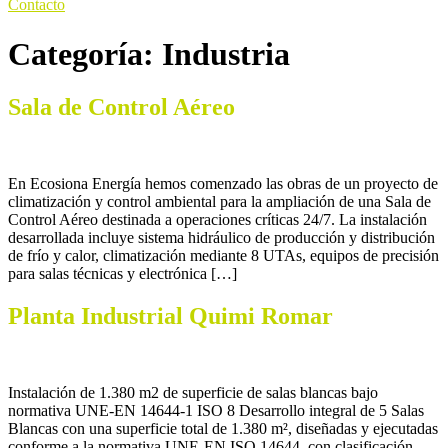
Contacto
Categoría:
Industria
Sala de Control Aéreo
En Ecosiona Energía hemos comenzado las obras de un proyecto de
climatización y control ambiental para la ampliación de una Sala de
Control Aéreo destinada a operaciones críticas 24/7. La instalación
desarrollada incluye sistema hidráulico de producción y distribución
de frío y calor, climatización mediante 8 UTAs, equipos de precisión
para salas técnicas y electrónica […]
Planta Industrial Quimi Romar
Instalación de 1.380 m2 de superficie de salas blancas bajo
normativa UNE-EN 14644-1 ISO 8 Desarrollo integral de 5 Salas
Blancas con una superficie total de 1.380 m², diseñadas y ejecutadas
conforme a la normativa UNE-EN ISO 14644, con clasificación