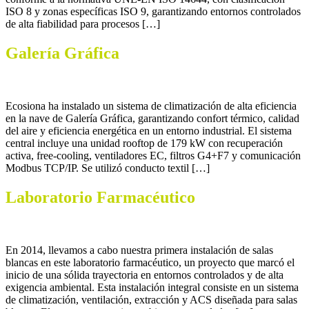
ISO 8 y zonas específicas ISO 9, garantizando entornos controlados
de alta fiabilidad para procesos […]
Galería Gráfica
Ecosiona ha instalado un sistema de climatización de alta eficiencia
en la nave de Galería Gráfica, garantizando confort térmico, calidad
del aire y eficiencia energética en un entorno industrial. El sistema
central incluye una unidad rooftop de 179 kW con recuperación
activa, free-cooling, ventiladores EC, filtros G4+F7 y comunicación
Modbus TCP/IP. Se utilizó conducto textil […]
Laboratorio Farmacéutico
En 2014, llevamos a cabo nuestra primera instalación de salas
blancas en este laboratorio farmacéutico, un proyecto que marcó el
inicio de una sólida trayectoria en entornos controlados y de alta
exigencia ambiental. Esta instalación integral consiste en un sistema
de climatización, ventilación, extracción y ACS diseñada para salas